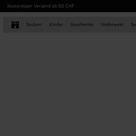
Kostenloser Versand ab 50 CHF
Socken
Kinder
Geschenke
Underwear
S