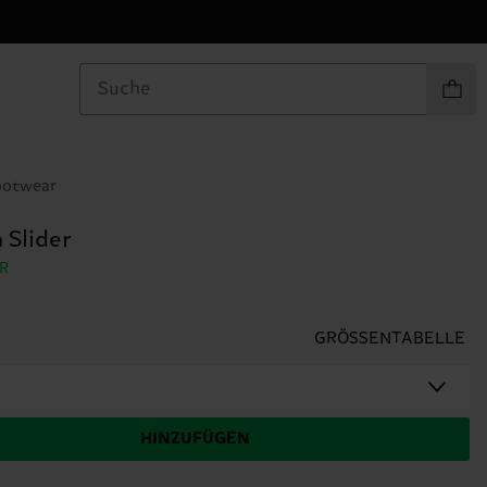
Produkt
ootwear
 Slider
R
GRÖSSENTABELLE
HINZUFÜGEN