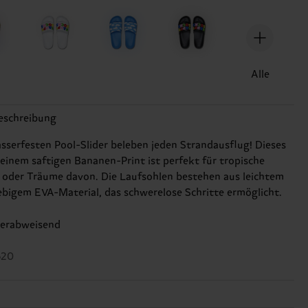
Alle
eschreibung
sserfesten Pool-Slider beleben jeden Strandausflug! Dieses
seinem saftigen Bananen-Print ist perfekt für tropische
 oder Träume davon. Die Laufsohlen bestehen aus leichtem
ebigem EVA-Material, das schwerelose Schritte ermöglicht.
erabweisend
620