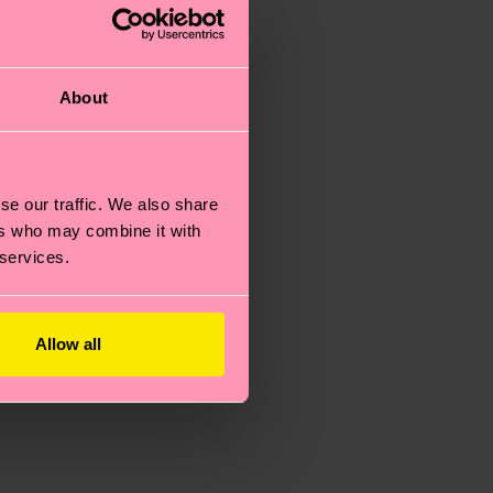
About
se our traffic. We also share
ers who may combine it with
 services.
Allow all