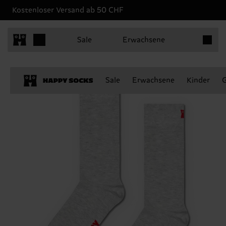
Kostenloser Versand ab 50 CHF
Produkt
Sale
Erwachsene
Sale
Erwachsene
Kinder