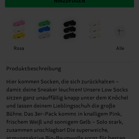
HINZUFÜGEN
Rosa
Alle
Produktbeschreibung
Hier kommen Socken, die sich zurückhalten –
damit deine Sneaker leuchten! Unsere Low Socks
sitzen ganz unauffällig knapp unter dem Knöchel
und lassen deinem Lieblingsschuh die große
Bühne. Das 3er-Pack kommt in knalligem Pink,
frischem Weiß und sonnigem Gelb – Solo stark,
zusammen unschlagbar! Die superweiche,
atmungsaktive Bio-Baumwolle sorgt für besten