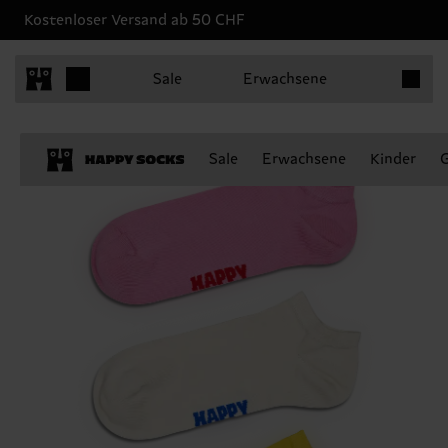
Kostenloser Versand ab 50 CHF
Produkt
Sale
Erwachsene
Sale
Erwachsene
Kinder