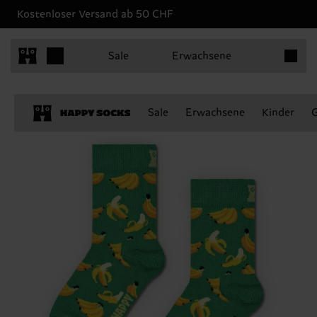
Kostenloser Versand ab 50 CHF
Produkt
Sale
Erwachsene
Sale
Erwachsene
Kinder