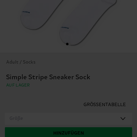
Adult / Socks
Simple Stripe Sneaker Sock
AUF LAGER
GRÖSSENTABELLE
Größe
HINZUFÜGEN