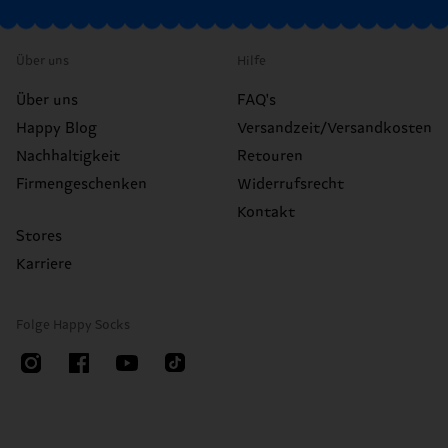
Über uns
Hilfe
Über uns
FAQ's
Happy Blog
Versandzeit/Versandkosten
Nachhaltigkeit
Retouren
Firmengeschenken
Widerrufsrecht
Kontakt
Stores
Karriere
Folge Happy Socks