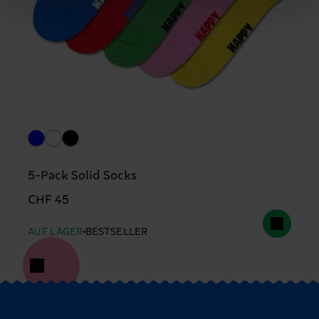
5-Pack Solid Socks
CHF 45
AUF LAGER
BESTSELLER