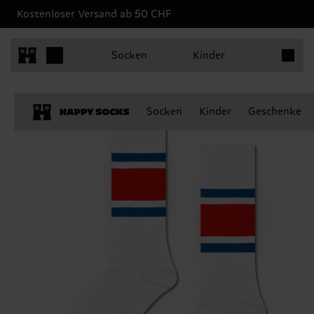
Kostenloser Versand ab 50 CHF
Produkt
Socken
Kinder
Socken
Kinder
Geschenke