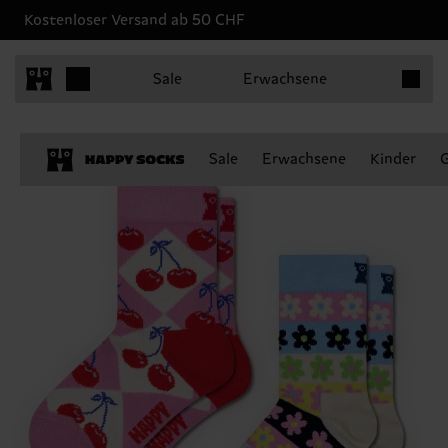
Kostenloser Versand ab 50 CHF
Produkt
Sale
Erwachsene
Sale
Erwachsene
Kinder