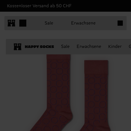
Kostenloser Versand ab 50 CHF
Produkt
Sale
Erwachsene
Sale
Erwachsene
Kinder