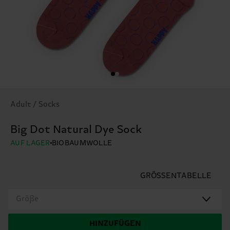
Adult / Socks
Big Dot Natural Dye Sock
AUF LAGER
BIOBAUMWOLLE
GRÖSSENTABELLE
Größe
HINZUFÜGEN