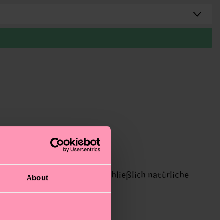
n neu aufgelegt, wobei ausschließlich natürliche
About