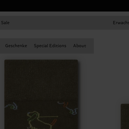
Sale
Erwach
Geschenke
Special Editions
About