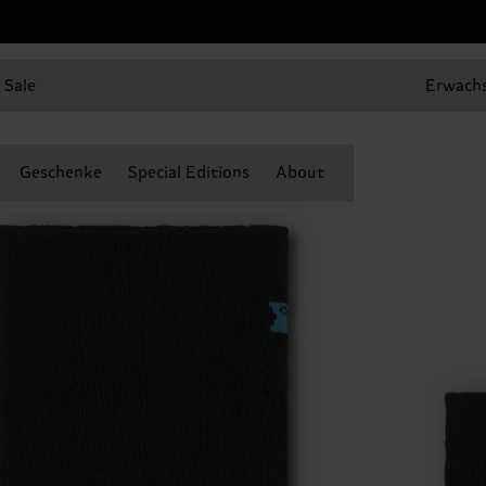
Sale
Erwach
Geschenke
Special Editions
About