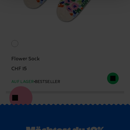
Flower Sock
CHF 15
AUF LAGER
BESTSELLER
Möchtest du 10%