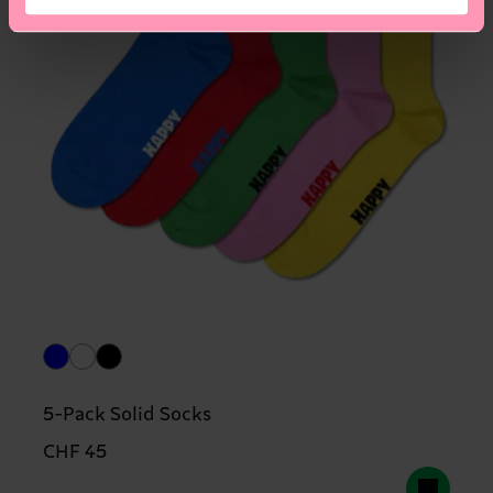
5-Pack Solid Socks
CHF 45