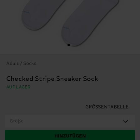
Adult / Socks
Checked Stripe Sneaker Sock
AUF LAGER
GRÖSSENTABELLE
Größe
HINZUFÜGEN