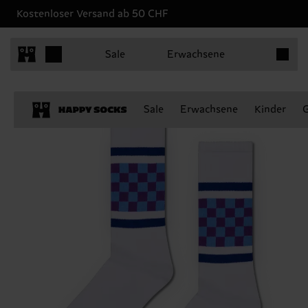
Kostenloser Versand ab 50 CHF
Produkt
Sale
Erwachsene
Sale
Erwachsene
Kinder