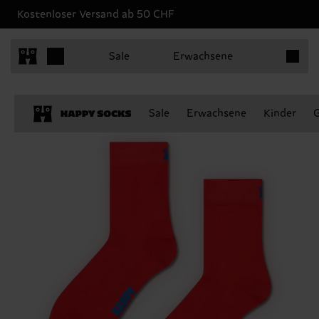
Kostenloser Versand ab 50 CHF
Produkt
Sale
Erwachsene
Sale
Erwachsene
Kinder