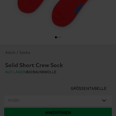
Adult / Socks
Solid Short Crew Sock
AUF LAGER
BIOBAUMWOLLE
GRÖSSENTABELLE
Größe
HINZUFÜGEN