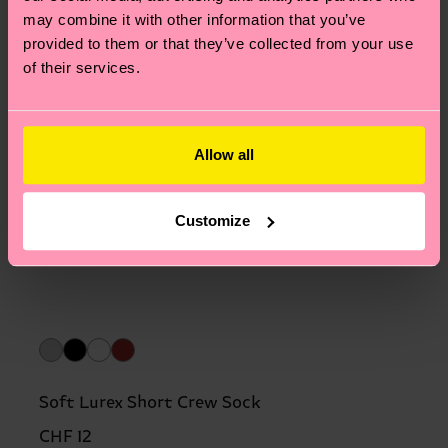
may combine it with other information that you’ve
provided to them or that they’ve collected from your use
of their services.
Allow all
Customize
Soft Lurex Short Crew Sock
CHF 12