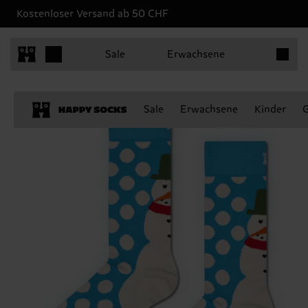
Kostenloser Versand ab 50 CHF
Produkt
Sale
Erwachsene
Sale
Erwachsene
Kinder