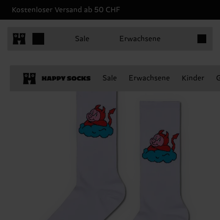
Kostenloser Versand ab 50 CHF
Produkt
Sale
Erwachsene
Sale
Erwachsene
Kinder