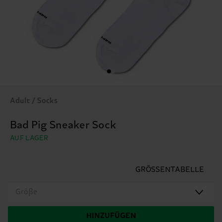
Adult / Socks
Bad Pig Sneaker Sock
AUF LAGER
GRÖSSENTABELLE
Größe
HINZUFÜGEN