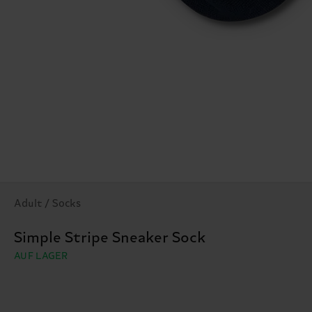
Adult / Socks
Simple Stripe Sneaker Sock
AUF LAGER