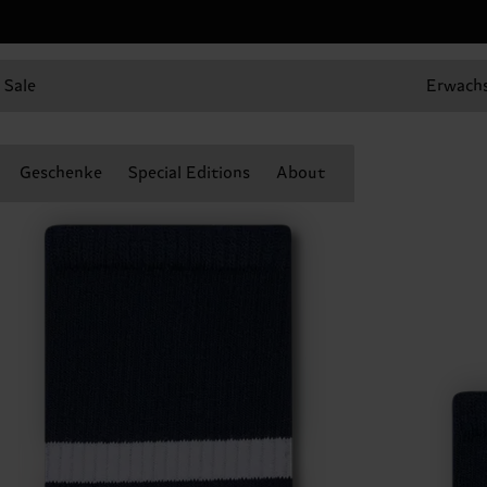
Sale
Erwach
Geschenke
Special Editions
About