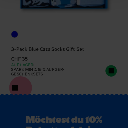
3-Pack Blue Cats Socks Gift Set
CHF 35
AUF LAGER
SPARE MIND. 15 % AUF 3ER-
GESCHENKSETS
Möchtest du 10%