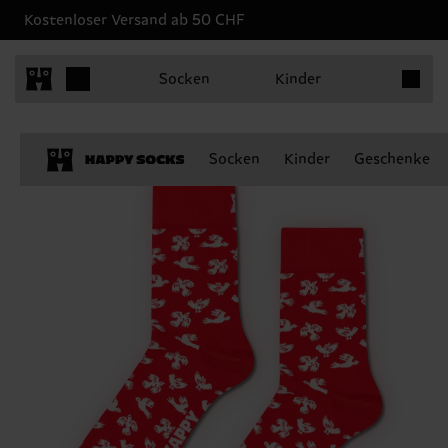
Kostenloser Versand ab 50 CHF
Produkt
Socken
Kinder
Socken
Kinder
Geschenke