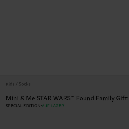
Kids / Socks
Mini & Me STAR WARS™ Found Family Gift
SPECIAL EDITION
AUF LAGER