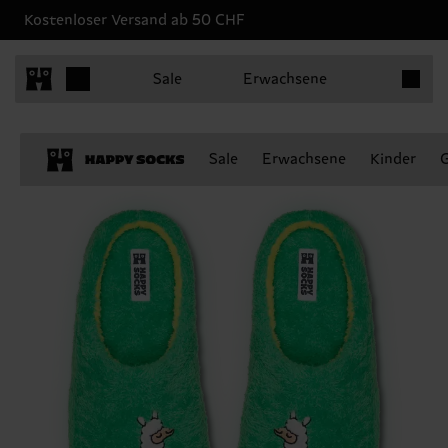
Kostenloser Versand ab 50 CHF
Produkt
Sale
Erwachsene
Sale
Erwachsene
Kinder