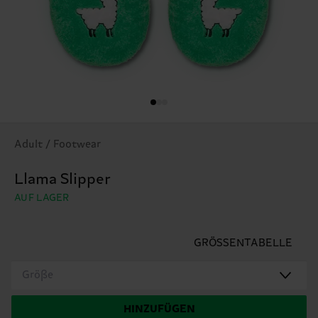
Adult / Footwear
Llama Slipper
AUF LAGER
GRÖSSENTABELLE
Größe
HINZUFÜGEN