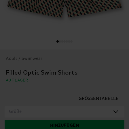
Adult / Swimwear
Filled Optic Swim Shorts
AUF LAGER
GRÖSSENTABELLE
Größe
HINZUFÜGEN