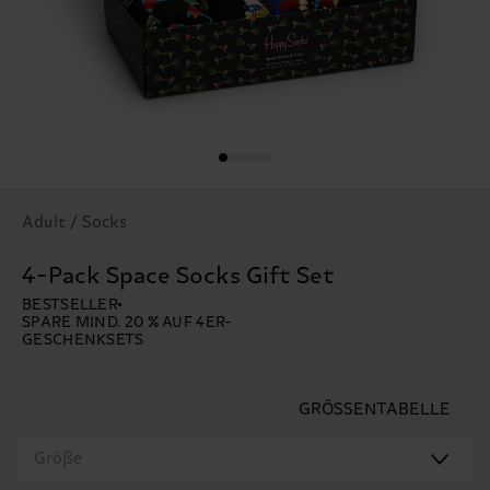
Adult / Socks
4-Pack Space Socks Gift Set
BESTSELLER
SPARE MIND. 20 % AUF 4ER-
GESCHENKSETS
GRÖSSENTABELLE
Größe