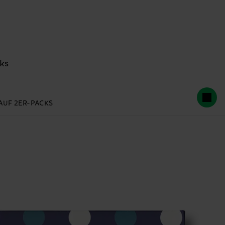
ks
 AUF 2ER-PACKS