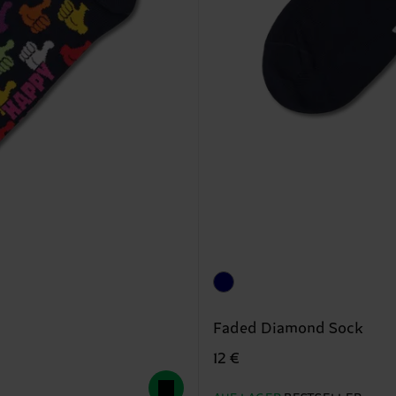
Faded Diamond Sock
12 €