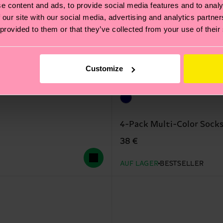
e content and ads, to provide social media features and to analy
 our site with our social media, advertising and analytics partn
 provided to them or that they’ve collected from your use of their
Customize
4-Pack Multi-Color Socks
38 €
AUF LAGER
BESTSELLER