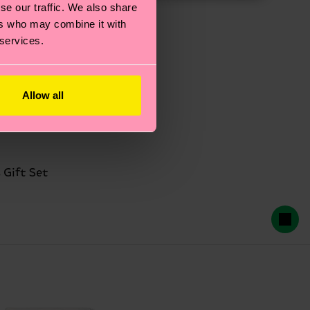
se our traffic. We also share
ers who may combine it with
 services.
Allow all
 Gift Set