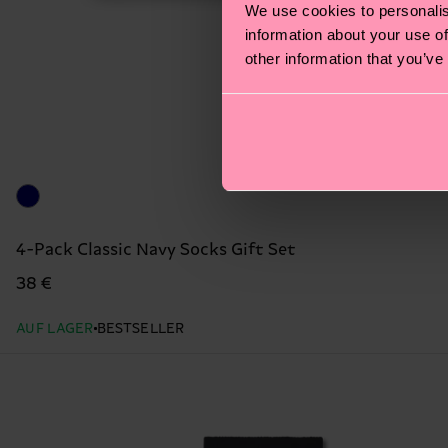
We use cookies to personalis
information about your use of
other information that you’ve
4-Pack Classic Navy Socks Gift Set
38 €
AUF LAGER
BESTSELLER