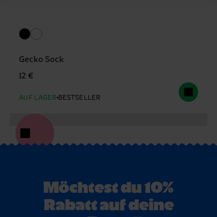
Gecko Sock
12 €
AUF LAGER
BESTSELLER
Möchtest du 10%
Rabatt auf deine