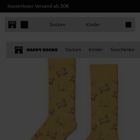
Kostenloser Versand ab 30€
Produkt
Socken
Kinder
Socken
Kinder
Geschenke