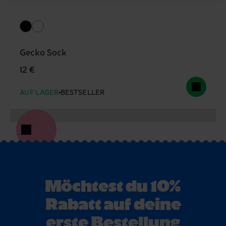
Gecko Sock
12 €
AUF LAGER
BESTSELLER
Möchtest du 10%
Rabatt auf deine
erste Bestellung