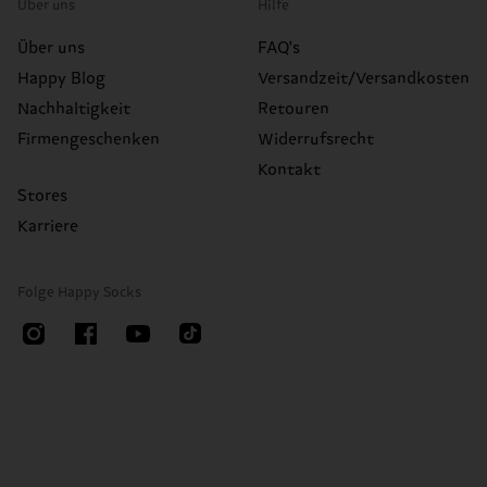
Über uns
Hilfe
Über uns
FAQ's
Happy Blog
Versandzeit/Versandkosten
Nachhaltigkeit
Retouren
Firmengeschenken
Widerrufsrecht
Kontakt
Stores
Karriere
Folge Happy Socks