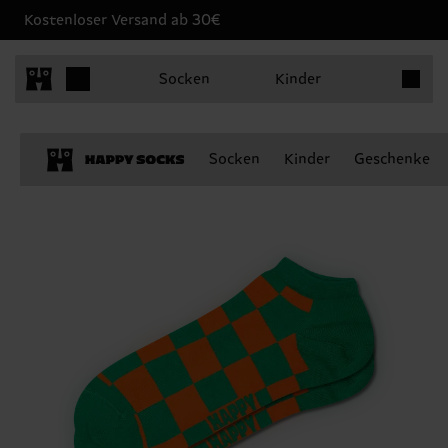
Kostenloser Versand ab 30€
Produkt
Socken
Kinder
Socken
Kinder
Geschenke