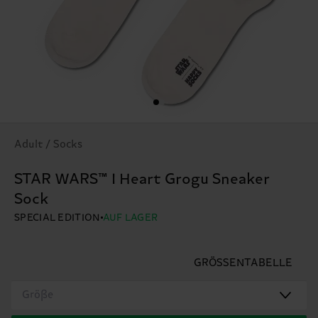
Adult / Socks
STAR WARS™ I Heart Grogu Sneaker
Sock
SPECIAL EDITION
AUF LAGER
GRÖSSENTABELLE
Größe