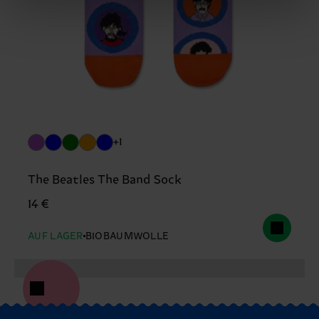
+1
The Beatles The Band Sock
14 €
AUF LAGER
BIOBAUMWOLLE