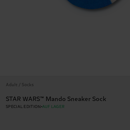
Adult / Socks
STAR WARS™ Mando Sneaker Sock
SPECIAL EDITION
AUF LAGER