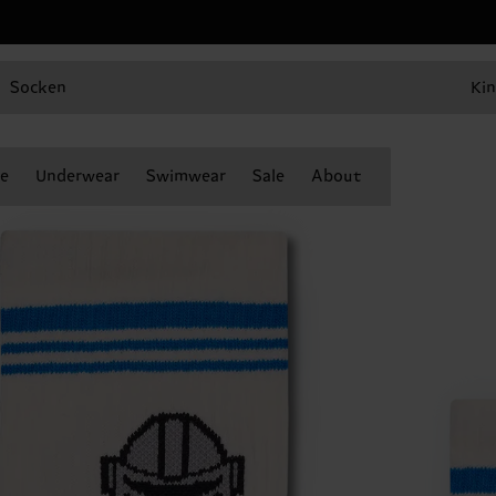
Socken
Kin
e
Underwear
Swimwear
Sale
About