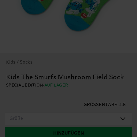
Kids / Socks
Kids The Smurfs Mushroom Field Sock
SPECIAL EDITION
AUF LAGER
GRÖSSENTABELLE
Größe
HINZUFÜGEN