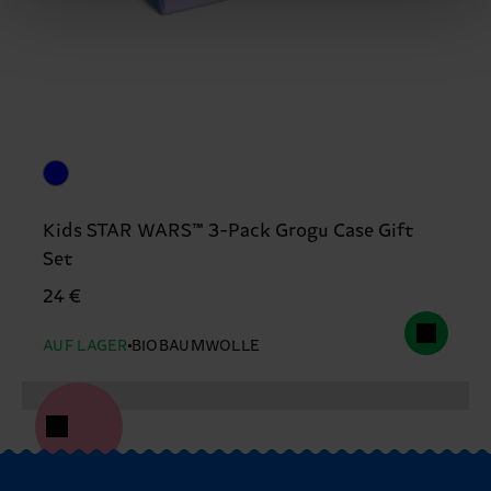
Kids STAR WARS™ 3-Pack Grogu Case Gift
Set
24 €
AUF LAGER
BIOBAUMWOLLE