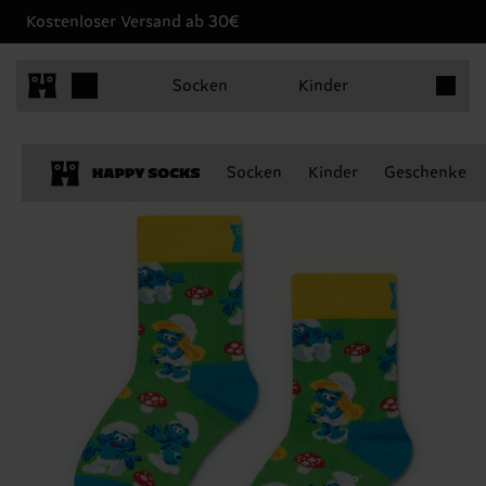
Kostenloser Versand ab 30€
Produkt
Socken
Kinder
Socken
Kinder
Geschenke