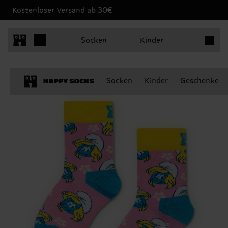
Kostenloser Versand ab 30€
Produkt
Socken
Kinder
Socken
Kinder
Geschenke