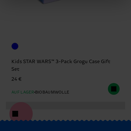
Kids STAR WARS™ 3-Pack Grogu Case Gift
Set
24 €
AUF LAGER
BIOBAUMWOLLE