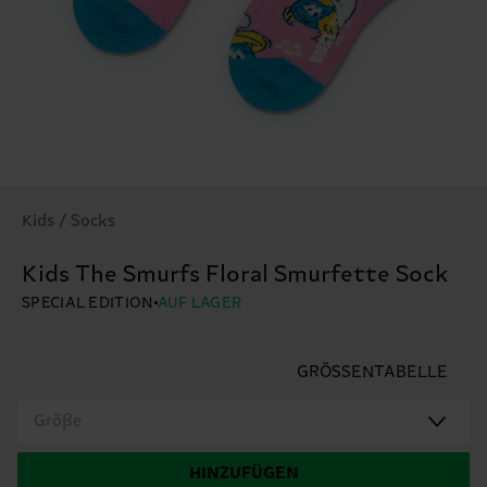
Kids / Socks
Kids The Smurfs Floral Smurfette Sock
SPECIAL EDITION
AUF LAGER
GRÖSSENTABELLE
Größe
HINZUFÜGEN