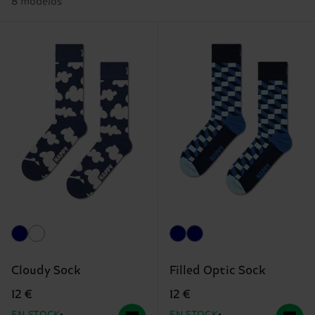
8 modelos
Cloudy Sock
Filled Optic Sock
12 €
12 €