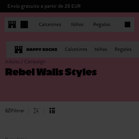
Envío gratuito a partir de 25 EUR
Artículo
Calcetines
Niños
Regalos
Calcetines
Niños
Regalos
Adults / Campaign
Rebel Walls Styles
Filtrar