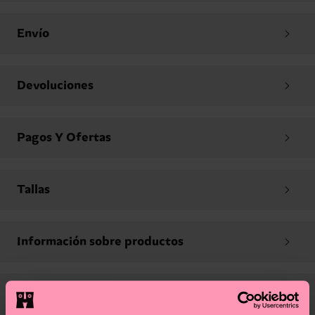
Envío
Devoluciones
Pagos Y Ofertas
Tallas
Información sobre productos
Contactos