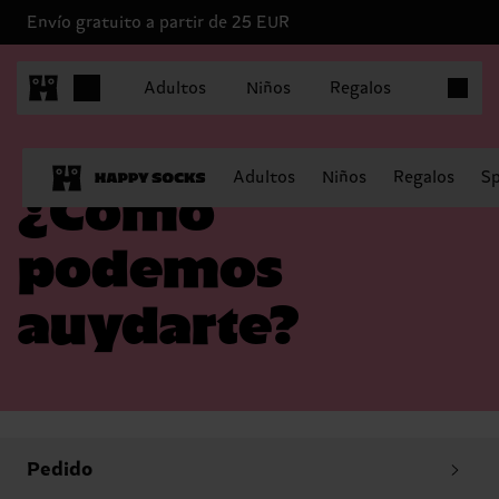
Envío gratuito a partir de 25 EUR
Artículo
Adultos
Niños
Regalos
Adultos
Niños
Regalos
Sp
¿Cómo
podemos
auydarte?
Pedido