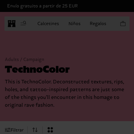
Envío gratuito a partir de 25 EUR
Artículo
Calcetines
Niños
Regalos
Adults / Campaign
TechnoColor
This is TechnoColor. Deconstructed textures, rips,
holes, and tattoo-inspired patterns are just some
of the things you'll encounter in this homage to
original rave fashion.
Filtrar