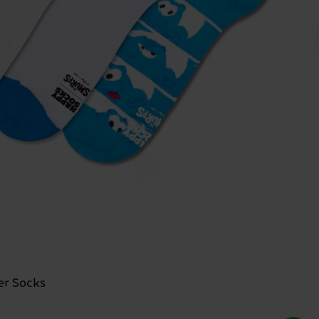
er Socks