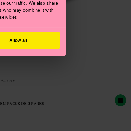
se our traffic. We also share
ers who may combine it with
 services.
Allow all
 Boxers
 EN PACKS DE 3 PARES