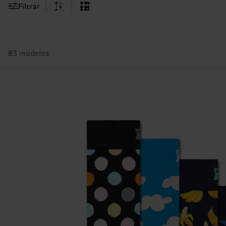
Filtrar
83 modelos