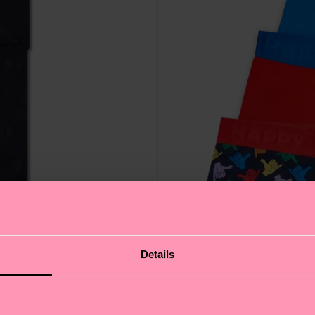
Details