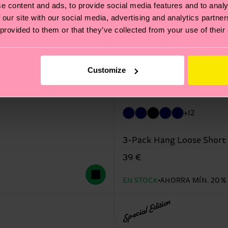
e content and ads, to provide social media features and to analy
 our site with our social media, advertising and analytics partn
 provided to them or that they’ve collected from your use of their
Customize
+12
3-Pack Hang Loose Short
39 €
EN STOCK
AHORRA MÍN. 20 %
Special Edition