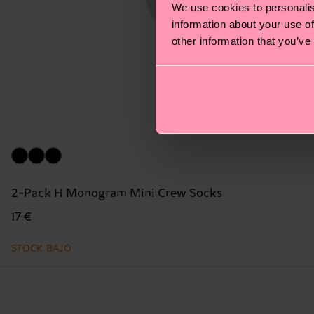
We use cookies to personalis
information about your use of
other information that you’ve
2-Pack H Monogram Mini Crew Socks
17 €
STOCK BAJO