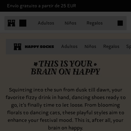
Envío gratuito a partir de 25 EUR
Artículo
Adultos
Niños
Regalos
This is your brain on happy
Adultos
Niños
Regalos
Sp
Squinting into the sun from dusk till dawn, your
favorite fizzy drink in hand, dancing shoes ready to
go, it's finally time to let loose. From blooming
florals to dancing cats, these playful styles aim to
enhance your festival mood. This is, after all, your
brain on happy.