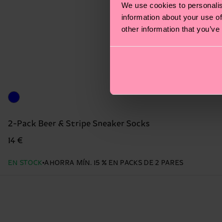
We use cookies to personalis
information about your use of
other information that you’ve
2-Pack Beer & Stripe Sneaker Socks
14 €
EN STOCK
AHORRA MÍN. 15 % EN PACKS DE 2 PARES