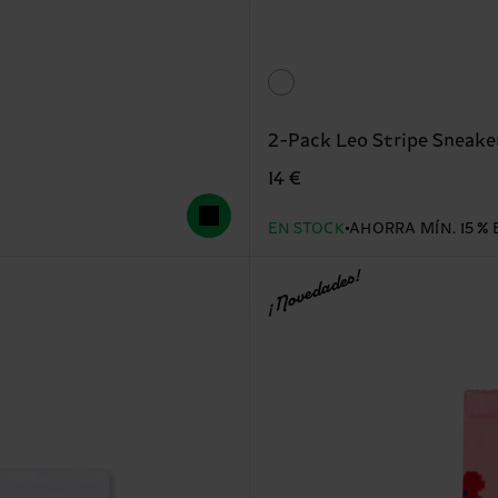
2-Pack Leo Stripe Sneake
14 €
EN STOCK
AHORRA MÍN. 15 % 
¡Novedades!