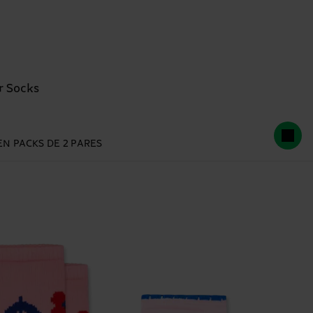
r Socks
EN PACKS DE 2 PARES