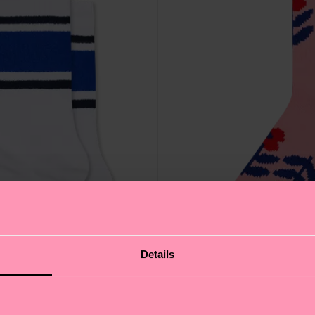
Details