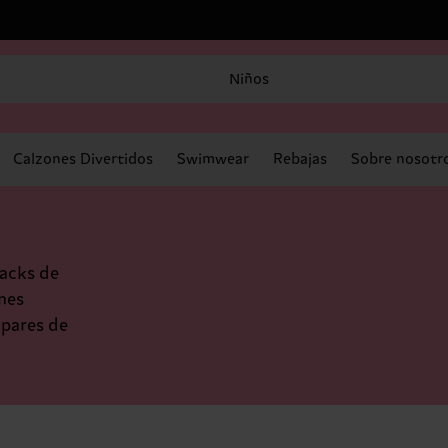
Niños
Calzones Divertidos
Swimwear
Rebajas
Sobre nosotr
packs de
nes
 pares de