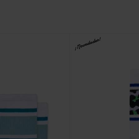
¡Novedades!