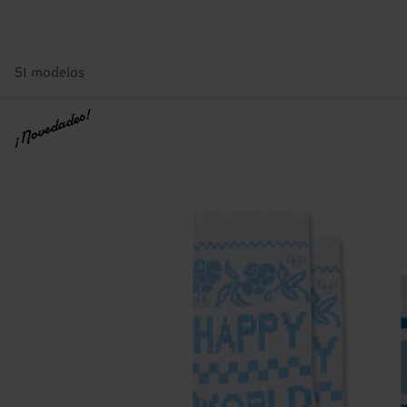
51 modelos
¡Novedades!