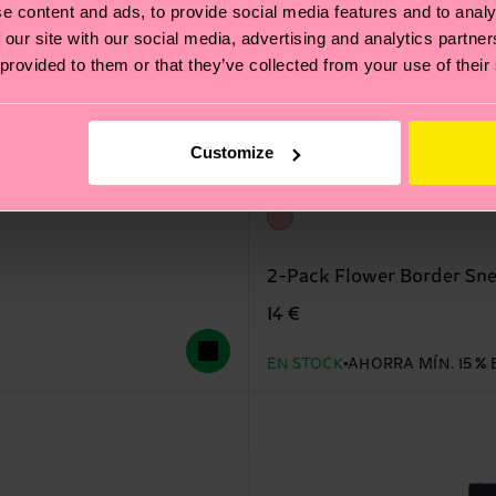
e content and ads, to provide social media features and to analy
 our site with our social media, advertising and analytics partn
 provided to them or that they’ve collected from your use of their
Customize
2-Pack Flower Border Sn
14 €
EN STOCK
AHORRA MÍN. 15 % 