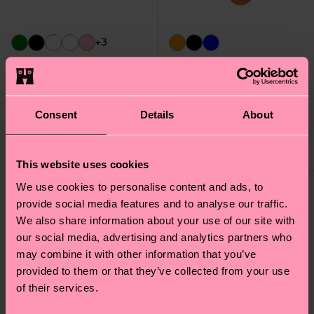
+3
Structure Slinky Mini
Acid Wash Sneaker
Crew Sock
Sock
Consent
Details
About
10 €
16 €
EN STOCK
EN STOCK
This website uses cookies
We use cookies to personalise content and ads, to
provide social media features and to analyse our traffic.
We also share information about your use of our site with
our social media, advertising and analytics partners who
may combine it with other information that you’ve
provided to them or that they’ve collected from your use
of their services.