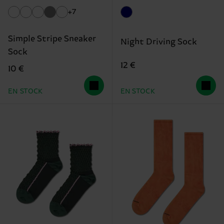
+7
Simple Stripe Sneaker
Night Driving Sock
Sock
12 €
10 €
EN STOCK
EN STOCK