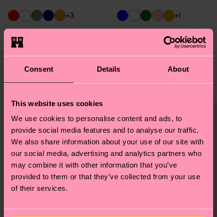
+3
+1
Solid Short Crew Sock
Solid Sock
7 €
9 €
EN STOCK
EN STOCK
Consent
Details
About
MEZCLA DE
MEZCLA DE
ALGODÓN
ALGODÓN
ORGÁNICO
ORGÁNICO
This website uses cookies
We use cookies to personalise content and ads, to
provide social media features and to analyse our traffic.
We also share information about your use of our site with
our social media, advertising and analytics partners who
may combine it with other information that you’ve
provided to them or that they’ve collected from your use
of their services.