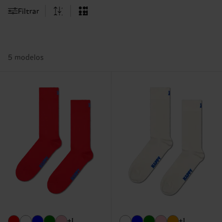
Filtrar
5 modelos
+1
+1