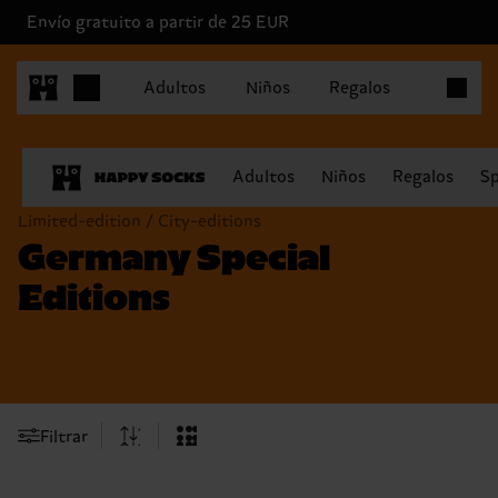
Envío gratuito a partir de 25 EUR
Artículo
Adultos
Niños
Regalos
Adultos
Niños
Regalos
Sp
Limited-edition / City-editions
Germany Special
Editions
Filtrar