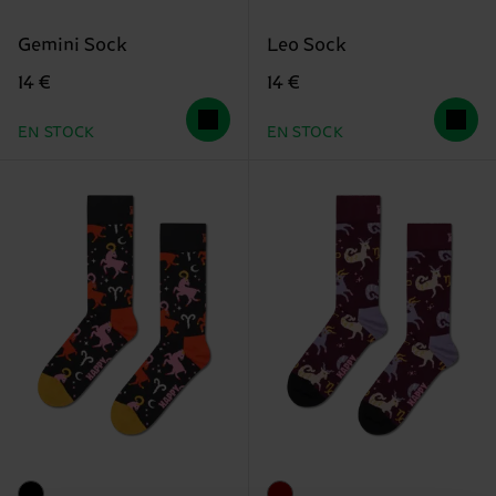
Gemini Sock
Leo Sock
14 €
14 €
EN STOCK
EN STOCK