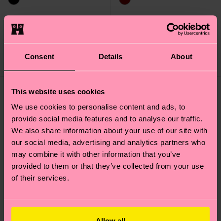
Aries Sock
Capricorn Sock
14 €
14 €
Consent
Details
About
STOCK BAJO
STOCK BAJO
This website uses cookies
We use cookies to personalise content and ads, to
provide social media features and to analyse our traffic.
We also share information about your use of our site with
our social media, advertising and analytics partners who
may combine it with other information that you’ve
provided to them or that they’ve collected from your use
of their services.
Allow all