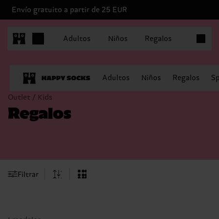
Envío gratuito a partir de 25 EUR
Artículo
Adultos
Niños
Regalos
Adultos
Niños
Regalos
Sp
Outlet / Kids
Regalos
Filtrar