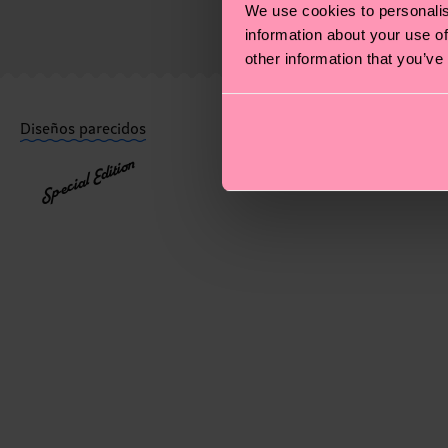
We use cookies to personalis
El plazo de entrega estimado a España desde la fecha 
information about your use of
puede variar según el servicio postal local.
other information that you’ve
¿Tienes dudas sobre las devoluciones? Visita nuestra
Diseños parecidos
Special Edition