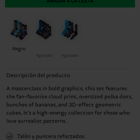
AÑADIR A LA CESTA
Negro
Agotado
Agotado
Descripción del producto
A masterclass in bold graphics, this set features
the fan-favorite cloud print, oversized polka dots,
bunches of bananas, and 3D-effect geometric
cubes. It’s a high-energy collection for those who
love surrealist patterns.
Talón y puntera reforzados