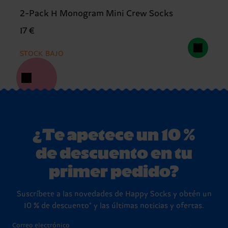
2-Pack H Monogram Mini Crew Socks
17 €
STOCK BAJO
¿Te apetece un 10 %
de descuento en tu
primer pedido?
Suscríbete a las novedades de Happy Socks y obtén un
10 % de descuento* y las últimas noticias y ofertas.
Correo electrónico