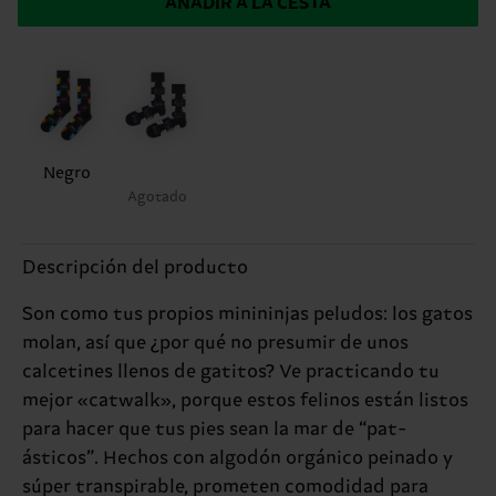
AÑADIR A LA CESTA
Negro
Agotado
Descripción del producto
Son como tus propios minininjas peludos: los gatos
molan, así que ¿por qué no presumir de unos
calcetines llenos de gatitos? Ve practicando tu
mejor «catwalk», porque estos felinos están listos
para hacer que tus pies sean la mar de “pat-
ásticos”. Hechos con algodón orgánico peinado y
súper transpirable, prometen comodidad para