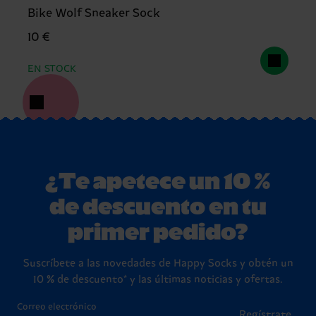
Bike Wolf Sneaker Sock
10 €
EN STOCK
¿Te apetece un 10 %
de descuento en tu
primer pedido?
Suscríbete a las novedades de Happy Socks y obtén un
10 % de descuento* y las últimas noticias y ofertas.
Correo electrónico
Regístrate