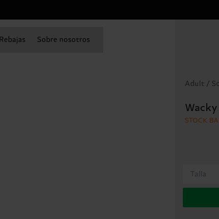
Rebajas
Sobre nosotros
Adult / S
Wacky 
STOCK BA
Talla