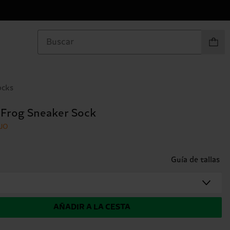
Artículo
ocks
Frog Sneaker Sock
JO
Guía de tallas
AÑADIR A LA CESTA