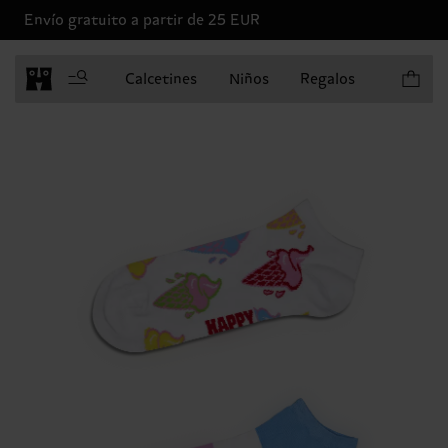
Envío gratuito a partir de 25 EUR
Artículo
Calcetines
Niños
Regalos