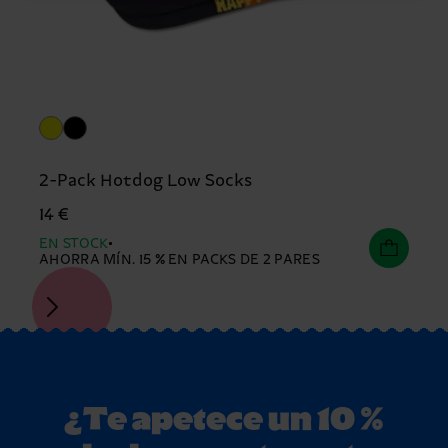
2-Pack Hotdog Low Socks
14 €
EN STOCK
AHORRA MÍN. 15 % EN PACKS DE 2 PARES
¿Te apetece un 10 %