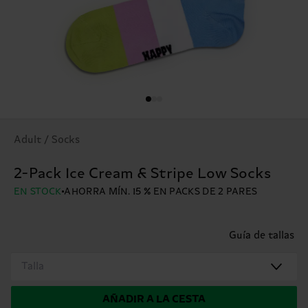
Adult / Socks
2-Pack Ice Cream & Stripe Low Socks
EN STOCK
AHORRA MÍN. 15 % EN PACKS DE 2 PARES
Guía de tallas
Talla
AÑADIR A LA CESTA