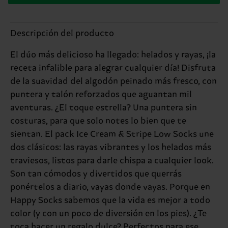
Descripción del producto
El dúo más delicioso ha llegado: helados y rayas, ¡la
receta infalible para alegrar cualquier día! Disfruta
de la suavidad del algodón peinado más fresco, con
puntera y talón reforzados que aguantan mil
aventuras. ¿El toque estrella? Una puntera sin
costuras, para que solo notes lo bien que te
sientan. El pack Ice Cream & Stripe Low Socks une
dos clásicos: las rayas vibrantes y los helados más
traviesos, listos para darle chispa a cualquier look.
Son tan cómodos y divertidos que querrás
ponértelos a diario, vayas donde vayas. Porque en
Happy Socks sabemos que la vida es mejor a todo
color (y con un poco de diversión en los pies). ¿Te
toca hacer un regalo dulce? Perfectos para ese