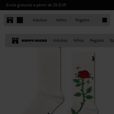
Envío gratuito a partir de 25 EUR
Artículo
Adultos
Niños
Regalos
Adultos
Niños
Regalos
Sp