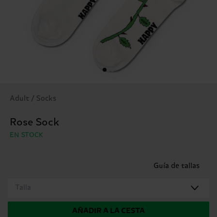
Adult / Socks
Rose Sock
EN STOCK
Guía de tallas
Talla
AÑADIR A LA CESTA