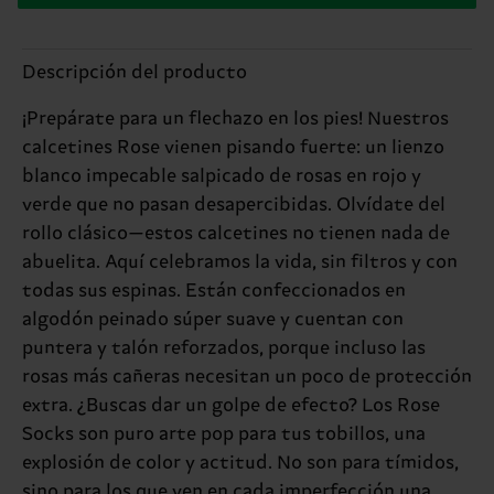
Descripción del producto
¡Prepárate para un flechazo en los pies! Nuestros
calcetines Rose vienen pisando fuerte: un lienzo
blanco impecable salpicado de rosas en rojo y
verde que no pasan desapercibidas. Olvídate del
rollo clásico—estos calcetines no tienen nada de
abuelita. Aquí celebramos la vida, sin filtros y con
todas sus espinas. Están confeccionados en
algodón peinado súper suave y cuentan con
puntera y talón reforzados, porque incluso las
rosas más cañeras necesitan un poco de protección
extra. ¿Buscas dar un golpe de efecto? Los Rose
Socks son puro arte pop para tus tobillos, una
explosión de color y actitud. No son para tímidos,
sino para los que ven en cada imperfección una