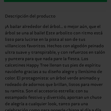
Descripción del producto
¡A bailar alrededor del árbol… o mejor aún, que el
árbol se una al baile! Este arbolito con ritmo está
listo para lucirse en la pista al son de tus
villancicos favoritos. Hechos con algodón peinado
ultra suave y transpirable, y con refuerzos en talón
y puntera para que nada pare la fiesta. Los
calcetines Happy Tree llenan tus pies de espíritu
navideño gracias a su diseño alegre y llenísimo de
color. El protagonista: un árbol verde animado y
rodeado de adornos que brillan, listos para mover
su ramita. Son el accesorio estrella: con su
estampado festivo y divertido, aportan un chute
de alegría a cualquier look, tanto para una
celebración como para ponerle chispa al día a día.