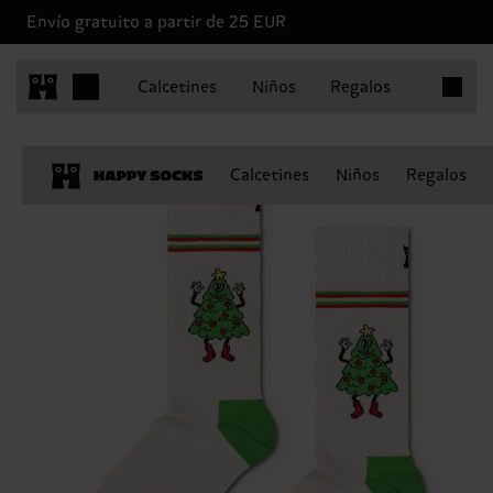
Envío gratuito a partir de 25 EUR
Artículo
Calcetines
Niños
Regalos
Calcetines
Niños
Regalos