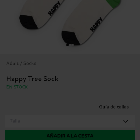
Adult / Socks
Happy Tree Sock
EN STOCK
Guía de tallas
Talla
AÑADIR A LA CESTA