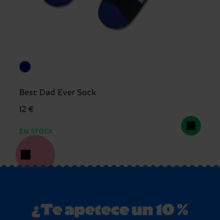
Best Dad Ever Sock
12 €
EN STOCK
¿Te apetece un 10 %