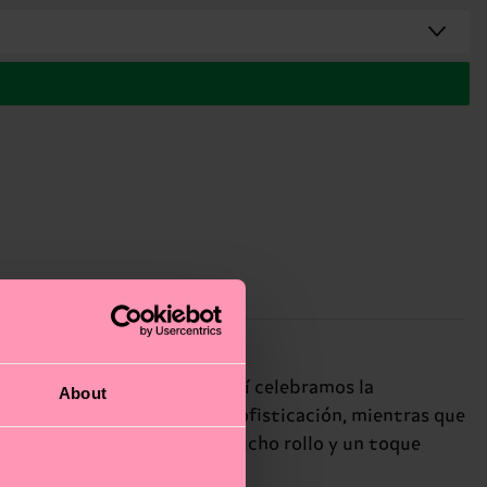
a un look de lo más chic. Aquí celebramos la
About
tre blanco y negro derrocha sofisticación, mientras que
galo ideal para amigos con mucho rollo y un toque