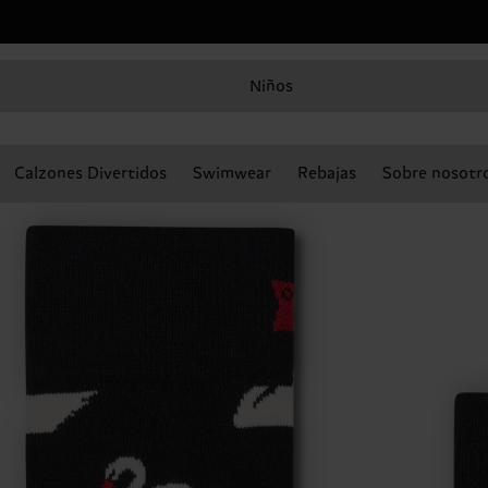
Niños
Calzones Divertidos
Swimwear
Rebajas
Sobre nosotr