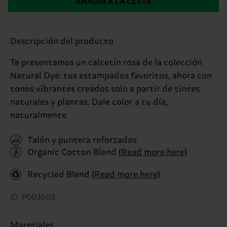
AÑADIR A LA CESTA
Descripción del producto
Te presentamos un calcetín rosa de la colección
Natural Dye: tus estampados favoritos, ahora con
tonos vibrantes creados solo a partir de tintes
naturales y plantas. Dale color a tu día,
naturalmente.
Talón y puntera reforzados
Organic Cotton Blend
(Read more here)
Recycled Blend
(Read more here)
ID: P003603
Materiales