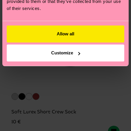
provided to them or that they’ve collected from your use
of their services.
Allow all
Customize
Soft Lurex Short Crew Sock
10 €