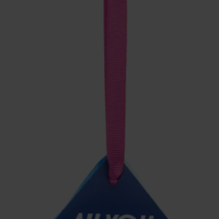
Poliamida, 2% Elastano
Poliamida, 2% Elastano