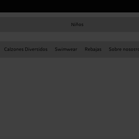
Niños
Calzones Divertidos
Swimwear
Rebajas
Sobre nosotr